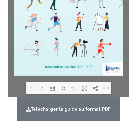
Loading PDF 100% ...
Télécharger le guide au format PDF