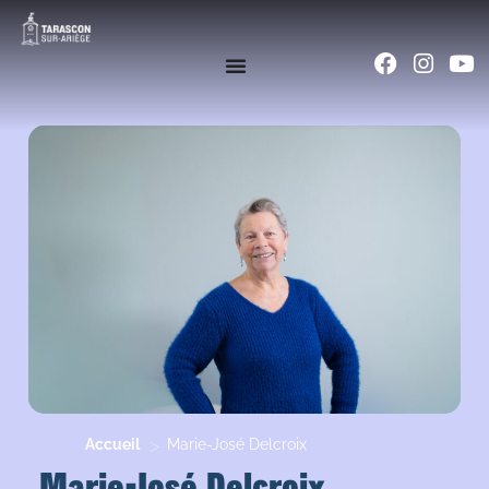
>
Accueil
Marie-José Delcroix
Marie-José Delcroix