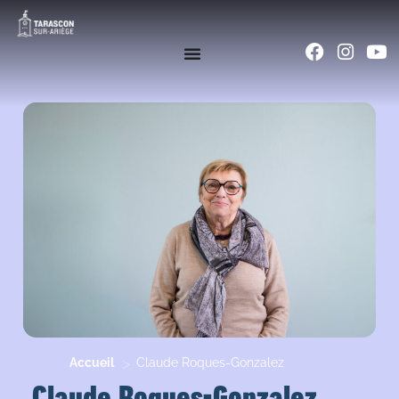
>
Accueil
Claude Roques-Gonzalez
Claude Roques-Gonzalez